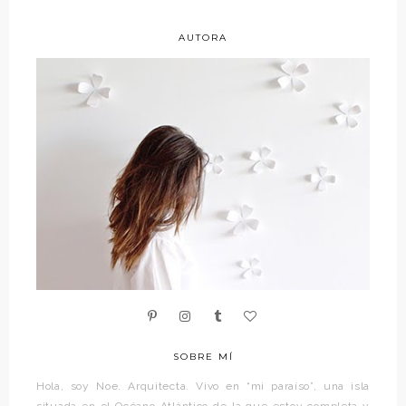
AUTORA
SOBRE MÍ
Hola, soy Noe. Arquitecta. Vivo en “mi paraíso”, una isla