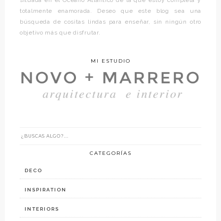
situada en el Océano Atlántico de la que estoy completa y
totalmente enamorada. Deseo que este blog sea una
búsqueda de cositas lindas para enseñar, sin ningún otro
objetivo más que disfrutar.
MI ESTUDIO
CATEGORÍAS
DECO
INSPIRATION
INTERIORS