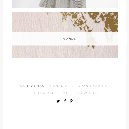
4 AÑOS
CATEGORÍAS ·
CANARIAS
·
GRAN CANARIA
·
LIFESTYLE
·
ME
·
SLOW-LIFE