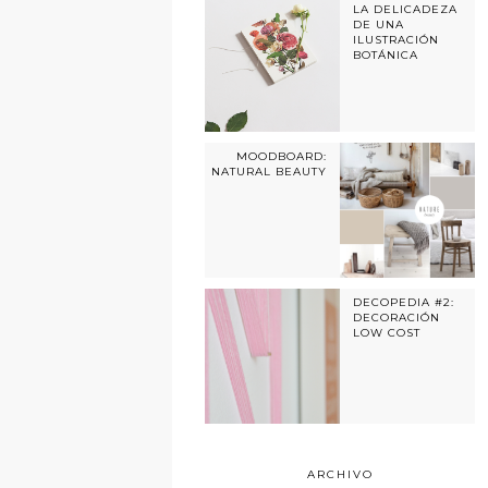
LA DELICADEZA
DE UNA
ILUSTRACIÓN
BOTÁNICA
MOODBOARD:
NATURAL BEAUTY
DECOPEDIA #2:
DECORACIÓN
LOW COST
ARCHIVO