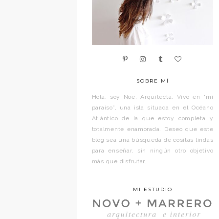
SOBRE MÍ
Hola, soy Noe. Arquitecta. Vivo en “mi
paraíso”, una isla situada en el Océano
Atlántico de la que estoy completa y
totalmente enamorada. Deseo que este
blog sea una búsqueda de cositas lindas
para enseñar, sin ningún otro objetivo
más que disfrutar.
MI ESTUDIO