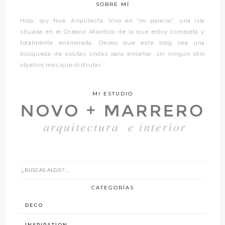
SOBRE MÍ
Hola, soy Noe. Arquitecta. Vivo en “mi paraíso”, una isla
situada en el Océano Atlántico de la que estoy completa y
totalmente enamorada. Deseo que este blog sea una
búsqueda de cositas lindas para enseñar, sin ningún otro
objetivo más que disfrutar.
MI ESTUDIO
CATEGORÍAS
DECO
INSPIRATION