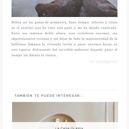
Deben ser las ganas de primavera, buen tiempo, solecito y cenas
en el exterior que he visto este patio y me ha dejado cautivada.
Entre esa inmensa doble altura, esas cristaleras enormes, sus
impresionantes cortinas y sin dejar de lado la majestuosidad de la
bellísima lámpara la vivienda invita a pasar enormes horas en
este espacio disfrutando del increíble ambiente dejando pasar el
tiempo sin darnos ni cuenta.
vía: milkmagazine
TAMBIÉN TE PUEDE INTERESAR...
LA CASA OLARIA