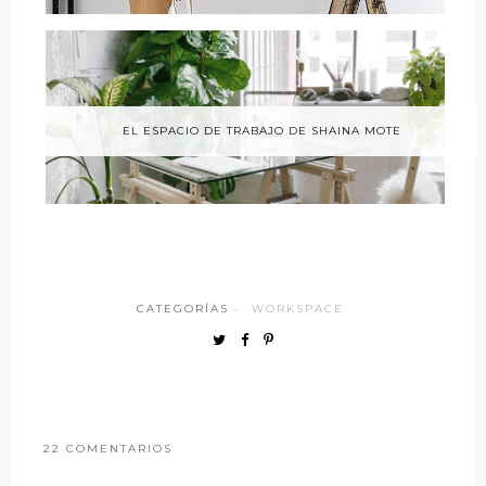
EL ESPACIO DE TRABAJO DE SHAINA MOTE
CATEGORÍAS ·
WORKSPACE
22 COMENTARIOS