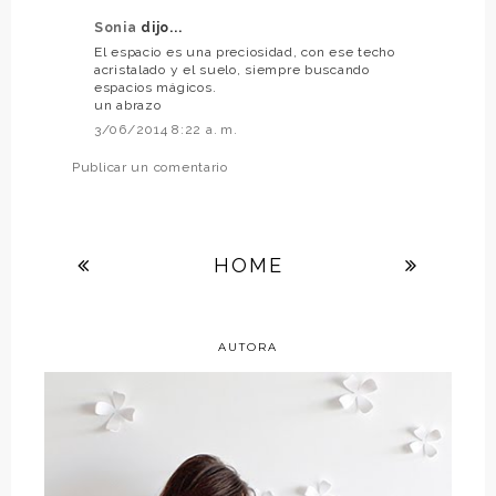
Sonia
dijo...
El espacio es una preciosidad, con ese techo
acristalado y el suelo, siempre buscando
espacios mágicos.
un abrazo
3/06/2014 8:22 a. m.
Publicar un comentario
HOME
AUTORA