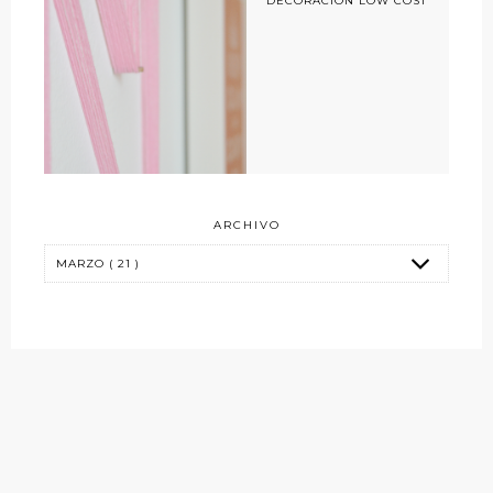
DECORACIÓN LOW COST
ARCHIVO