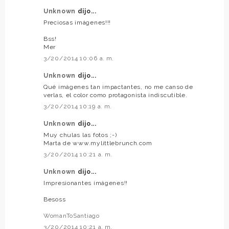
Unknown
dijo...
Preciosas imágenes!!!
Bss!
Mer
3/20/2014 10:06 a. m.
Unknown
dijo...
Qué imágenes tan impactantes, no me canso de
verlas, el color como protagonista indiscutible.
3/20/2014 10:19 a. m.
Unknown
dijo...
Muy chulas las fotos ;-)
Marta de www.mylittlebrunch.com
3/20/2014 10:21 a. m.
Unknown
dijo...
Impresionantes imágenes!!
Besoss
WomanToSantiago
3/20/2014 10:21 a. m.