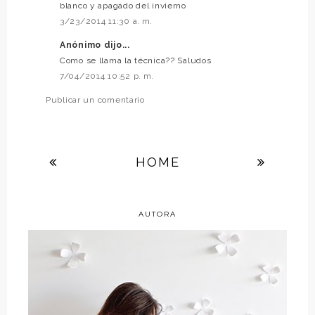
blanco y apagado del invierno
3/23/2014 11:30 a. m.
Anónimo dijo...
Como se llama la técnica?? Saludos
7/04/2014 10:52 p. m.
Publicar un comentario
HOME
AUTORA