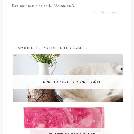
Este post participa en la
#decopedia3.
vía: filippominelli
TAMBIÉN TE PUEDE INTERESAR...
PINCELADAS DE COLOR OTOÑAL