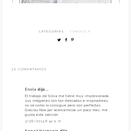
CATEGORÍAS ·
CONOCE A
22 COMENTARIOS
Énola
dijo...
El trabajo de Silvia me tiene muy impresionada,
sus imágenes son tan delicadas e inspiradoras,
no sé como lo consigue pero son perfectas.
Gracias Noe por acercárnosla un poco más, me
gusta esta sección.
3/28/2014 8:42 a. m.