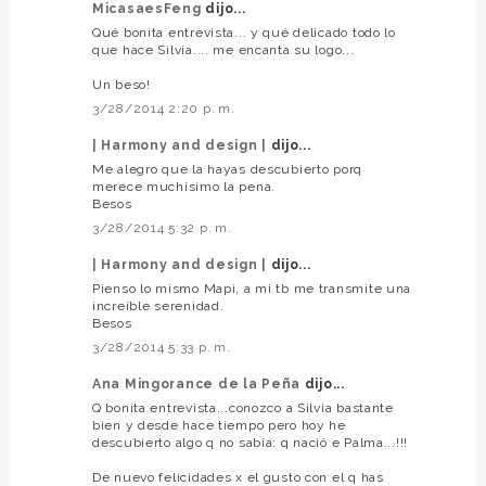
MicasaesFeng
dijo...
Qué bonita entrevista... y qué delicado todo lo
que hace Silvia.... me encanta su logo...
Un beso!
3/28/2014 2:20 p. m.
| Harmony and design |
dijo...
Me alegro que la hayas descubierto porq
merece muchísimo la pena.
Besos
3/28/2014 5:32 p. m.
| Harmony and design |
dijo...
Pienso lo mismo Mapi, a mi tb me transmite una
increíble serenidad.
Besos
3/28/2014 5:33 p. m.
Ana Mingorance de la Peña
dijo...
Q bonita entrevista...conozco a Silvia bastante
bien y desde hace tiempo pero hoy he
descubierto algo q no sabía: q nació e Palma...!!!
De nuevo felicidades x el gusto con el q has