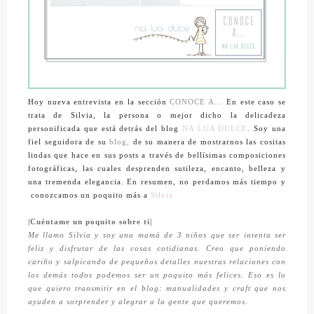
Hoy nueva entrevista en la sección
CONOCE A…
En este caso se
trata de Silvia, la persona o mejor dicho la delicadeza
personificada que está detrás del blog
NA LUA DULCE
.
Soy una
fiel seguidora de su
blog
,
de su manera de mostrarnos las cositas
lindas que hace en sus posts a través de bellísimas composiciones
fotográficas, las cuales desprenden sutileza, encanto, belleza y
una tremenda elegancia. En resumen, no perdamos más tiempo y
conozcamos un poquito más a
Silvia.
|Cuéntame un poquito sobre ti|
Me llamo Silvia y soy una mamá de 3 niños que ser intenta ser
feliz y disfrutar de las cosas cotidianas. Creo que poniendo
cariño y salpicando de pequeños detalles nuestras relaciones con
los demás todos podemos ser un poquito más felices. Eso es lo
que quiero transmitir en el blog: manualidades y craft que nos
ayuden a sorprender y alegrar a la gente que queremos.