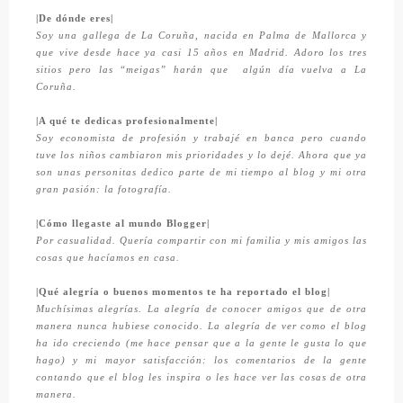
|De dónde eres|
Soy una gallega de La Coruña, nacida en Palma de Mallorca y
que vive desde hace ya casi 15 años en Madrid. Adoro los tres
sitios pero las
“
meigas
”
harán que algún día vuelva a La
Coruña.
|A qué te dedicas profesionalmente|
Soy economista de profesión y trabajé en banca pero cuando
tuve los niños cambiaron mis prioridades y lo dejé. Ahora que ya
son unas personitas dedico parte de mi tiempo al blog y mi otra
gran pasión: la fotografía.
|Cómo llegaste al mundo Blogger|
Por casualidad. Quería compartir con mi familia y mis amigos las
cosas que hacíamos en casa.
|Qué alegría o buenos momentos te ha reportado el blog|
Muchísimas alegrías. La alegría de conocer amigos que de otra
manera nunca hubiese conocido. La alegría de ver como el blog
ha ido creciendo (me hace pensar que a la gente le gusta lo que
hago) y mi mayor satisfacción: los comentarios de la gente
contando que el blog les inspira o les hace ver las cosas de otra
manera.