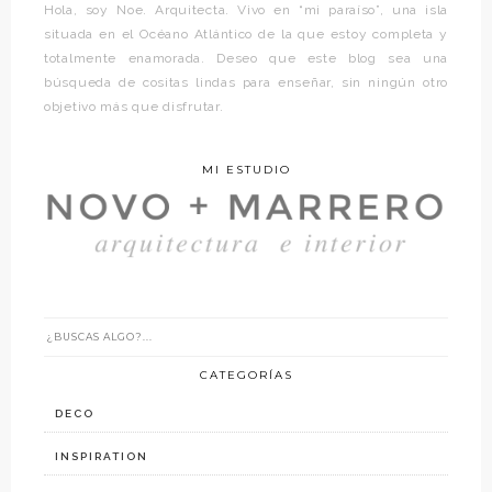
Hola, soy Noe. Arquitecta. Vivo en “mi paraíso”, una isla
situada en el Océano Atlántico de la que estoy completa y
totalmente enamorada. Deseo que este blog sea una
búsqueda de cositas lindas para enseñar, sin ningún otro
objetivo más que disfrutar.
MI ESTUDIO
CATEGORÍAS
DECO
INSPIRATION