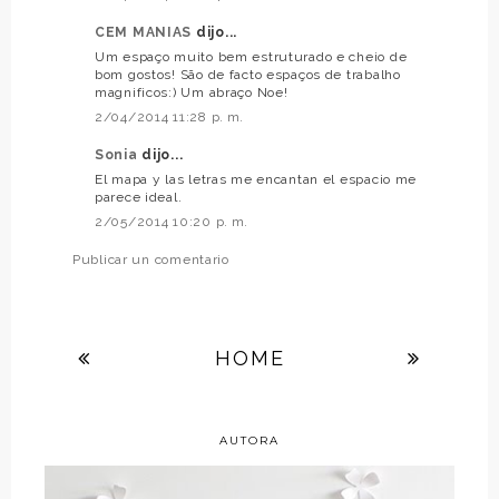
CEM MANIAS
dijo...
Um espaço muito bem estruturado e cheio de
bom gostos! São de facto espaços de trabalho
magnificos:) Um abraço Noe!
2/04/2014 11:28 p. m.
Sonia
dijo...
El mapa y las letras me encantan el espacio me
parece ideal.
2/05/2014 10:20 p. m.
Publicar un comentario
HOME
AUTORA