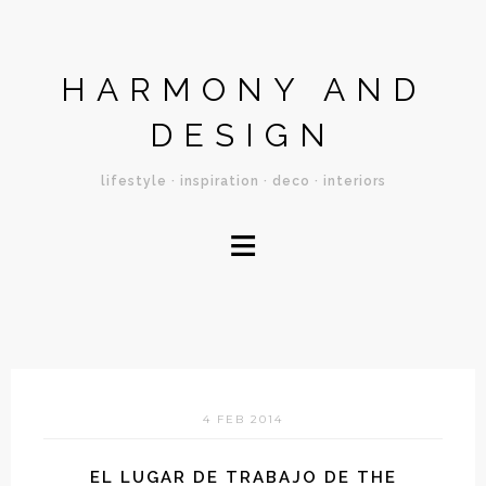
HARMONY AND
DESIGN
lifestyle · inspiration · deco · interiors
≡
4 FEB 2014
EL LUGAR DE TRABAJO DE THE