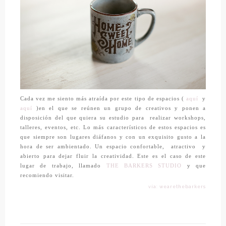
Cada vez me siento más atraída por este tipo de espacios (
aquí
y
aquí
)en el que se reúnen un grupo de creativos y ponen a
disposición del que quiera su estudio para
realizar workshops,
talleres, eventos, etc. Lo más característicos de estos espacios es
que siempre son lugares diáfanos y con un exquisito gusto a la
hora de ser ambientado. Un espacio confortable,
atractivo
y
abierto para dejar fluir la creatividad. Este es el caso de este
lugar de trabajo, llamado
THE BARKERS STUDIO
y que
recomiendo visitar.
vía: wearethebarkers