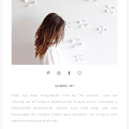
SOBRE MÍ
Hola, soy Noe. Arquitecta. Vivo en “mi paraíso”, una isla
situada en el Océano Atlántico de la que estoy completa y
totalmente enamorada. Deseo que este blog sea una
búsqueda de cositas lindas para enseñar, sin ningún otro
objetivo más que disfrutar.