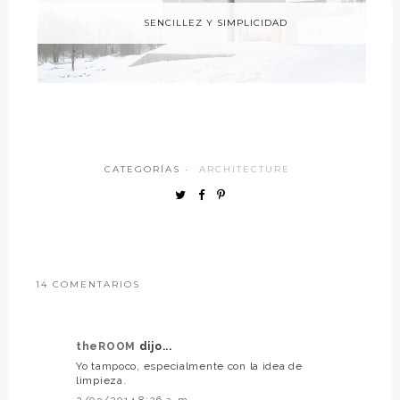
SENCILLEZ Y SIMPLICIDAD
CATEGORÍAS ·
ARCHITECTURE
14 COMENTARIOS
theROOM
dijo...
Yo tampoco, especialmente con la idea de
limpieza.
2/03/2014 8:26 a. m.