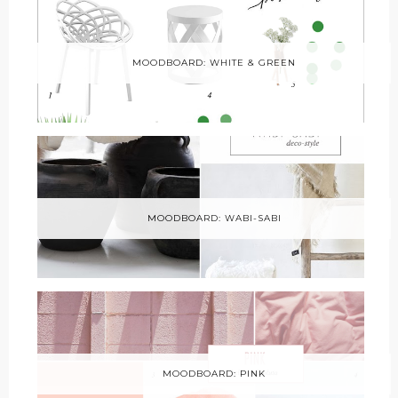
MOODBOARD: WHITE & GREEN
MOODBOARD: WABI-SABI
MOODBOARD: PINK