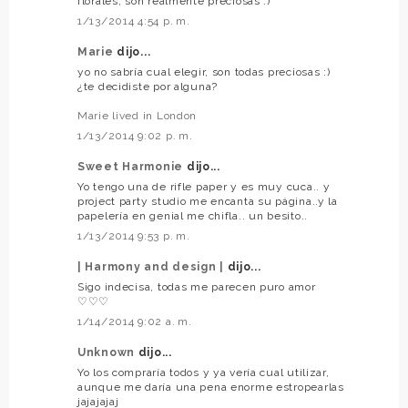
florales, son realmente preciosas :)
1/13/2014 4:54 p. m.
Marie
dijo...
yo no sabría cual elegir, son todas preciosas :)
¿te decidiste por alguna?
Marie lived in London
1/13/2014 9:02 p. m.
Sweet Harmonie
dijo...
Yo tengo una de rifle paper y es muy cuca.. y
project party studio me encanta su página..y la
papelería en genial me chifla.. un besito..
1/13/2014 9:53 p. m.
| Harmony and design |
dijo...
Sigo indecisa, todas me parecen puro amor
♡♡♡
1/14/2014 9:02 a. m.
Unknown
dijo...
Yo los compraría todos y ya vería cual utilizar,
aunque me daría una pena enorme estropearlas
jajajajaj