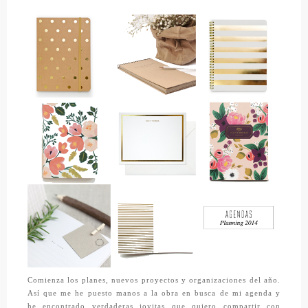
Comienza los planes, nuevos proyectos y organizaciones del año.
Así que me he puesto manos a la obra en busca de mi agenda y
he encontrado verdaderas joyitas que quiero compartir con