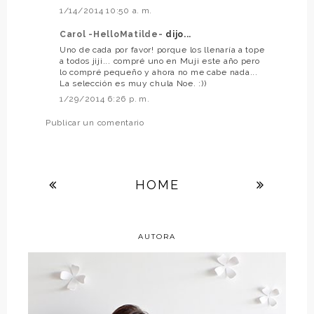
1/14/2014 10:50 a. m.
Carol -HelloMatilde-
dijo...
Uno de cada por favor! porque los llenaría a tope
a todos jiji... compré uno en Muji este año pero
lo compré pequeño y ahora no me cabe nada...
La selección es muy chula Noe. :))
1/29/2014 6:26 p. m.
Publicar un comentario
HOME
AUTORA