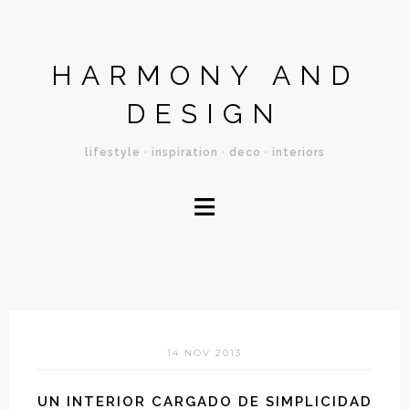
HARMONY AND
DESIGN
lifestyle · inspiration · deco · interiors
≡
14 NOV 2013
UN INTERIOR CARGADO DE SIMPLICIDAD