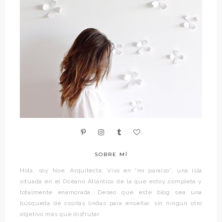
SOBRE MÍ
Hola, soy Noe. Arquitecta. Vivo en “mi paraíso”, una isla
situada en el Océano Atlántico de la que estoy completa y
totalmente enamorada. Deseo que este blog sea una
búsqueda de cositas lindas para enseñar, sin ningún otro
objetivo más que disfrutar.