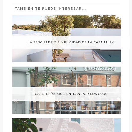
TAMBIÉN TE PUEDE INTERESAR...
LA SENCILLEZ Y SIMPLICIDAD DE LA CASA LUUM
CAFETERÍAS QUE ENTRAN POR LOS OJOS