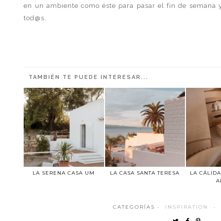
en un ambiente como éste para pasar el fin de semana y
tod@s.
TAMBIÉN TE PUEDE INTERESAR...
LA SERENA CASA UM
LA CASA SANTA TERESA
LA CÁLIDA
A
CATEGORÍAS ·
INSPIRATION
·