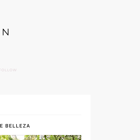
GN
FOLLOW
E BELLEZA