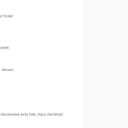
z finde!
guapa..
. Besos!
 desprende esta foto. Aquí lloviendo