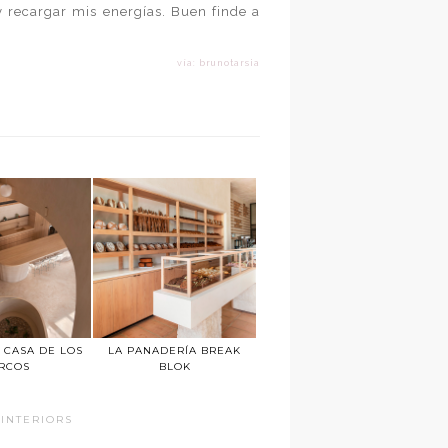
 recargar mis energías. Buen finde a
vía: brunotarsia
 CASA DE LOS
LA PANADERÍA BREAK
RCOS
BLOK
INTERIORS