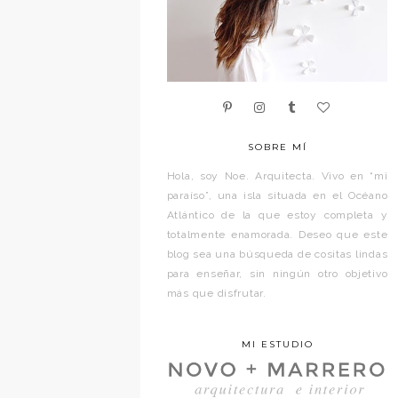
SOBRE MÍ
Hola, soy Noe. Arquitecta. Vivo en “mi
paraíso”, una isla situada en el Océano
Atlántico de la que estoy completa y
totalmente enamorada. Deseo que este
blog sea una búsqueda de cositas lindas
para enseñar, sin ningún otro objetivo
más que disfrutar.
MI ESTUDIO