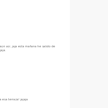
ún así, jaja esta mañana he salido de
jaja.
 esa terraza! jajaja