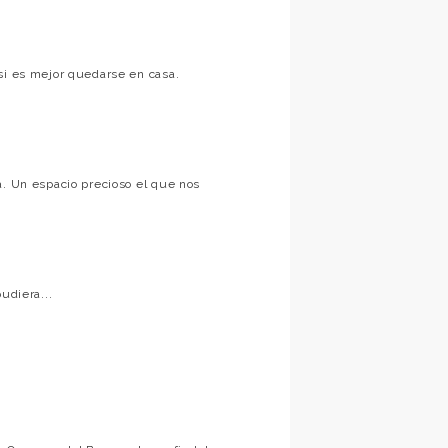
si es mejor quedarse en casa.
a. Un espacio precioso el que nos
udiera...