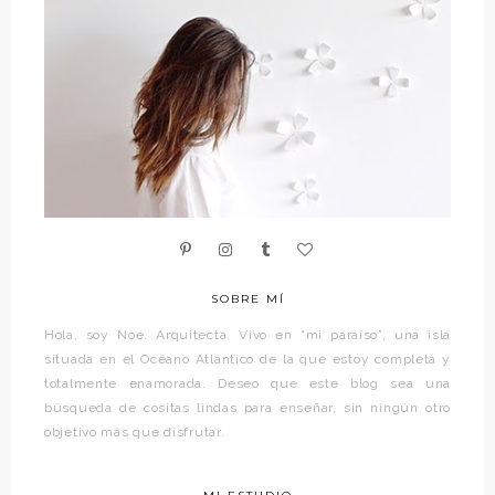
SOBRE MÍ
Hola, soy Noe. Arquitecta. Vivo en “mi paraíso”, una isla
situada en el Océano Atlántico de la que estoy completa y
totalmente enamorada. Deseo que este blog sea una
búsqueda de cositas lindas para enseñar, sin ningún otro
objetivo más que disfrutar.