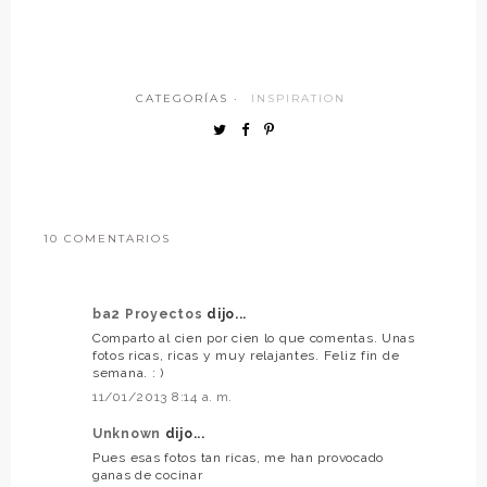
CATEGORÍAS ·
INSPIRATION
10 COMENTARIOS
ba2 Proyectos
dijo...
Comparto al cien por cien lo que comentas. Unas
fotos ricas, ricas y muy relajantes. Feliz fin de
semana. : )
11/01/2013 8:14 a. m.
Unknown
dijo...
Pues esas fotos tan ricas, me han provocado
ganas de cocinar