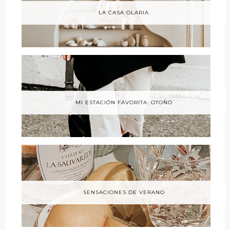
LA CASA OLARIA
MI ESTACIÓN FAVORITA: OTOÑO
SENSACIONES DE VERANO