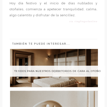
Hoy día festivo y el inicio de días nublados y
otoñales, comienza a apetecer tranquilidad, calma,
algo calentito y disfrutar de la sencillez.
vía: ringfingertanline
TAMBIÉN TE PUEDE INTERESAR...
TEJIDOS PARA NUESTROS DORMITORIOS DE CARA AL OTOÑO