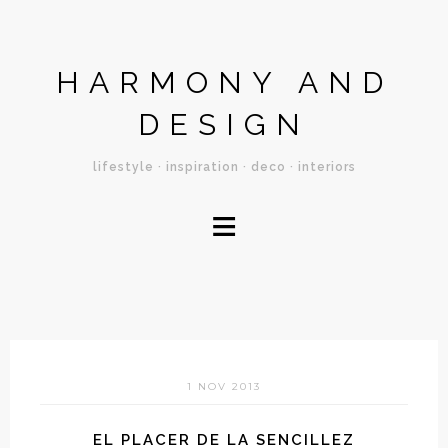
HARMONY AND
DESIGN
lifestyle · inspiration · deco · interiors
≡
1 NOV 2013
EL PLACER DE LA SENCILLEZ