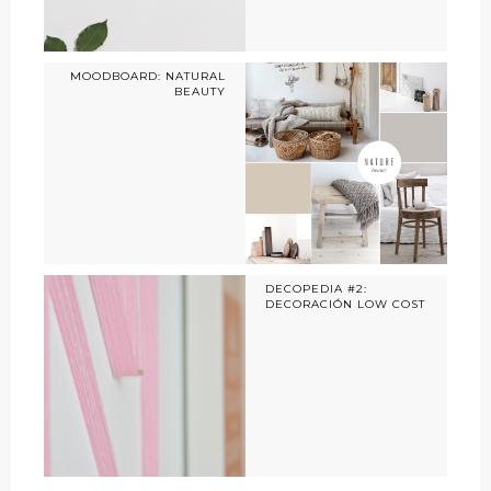
MOODBOARD: NATURAL
BEAUTY
DECOPEDIA #2:
DECORACIÓN LOW COST