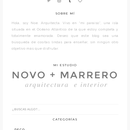
SOBRE MÍ
Hola, soy Noe. Arquitecta. Vivo en “mi paraíso”, una isla
situada en el Océano Atlántico de la que estoy completa y
totalmente enamorada. Deseo que este blog sea una
búsqueda de cositas lindas para enseñar, sin ningún otro
objetivo más que disfrutar.
MI ESTUDIO
CATEGORÍAS
DECO