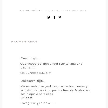
CATEGORÍAS ·
COLORS
·
INSPIRATION
19 COMENTARIOS
Carol
dijo...
Que veeeerde, que lindo! Solo le falta una
piscina :)))
10/09/2013 9:44 a. m.
Unknown
dijo...
Me encantan los jardines con cactus, crasas y
suculentas. Lástima que el clima de Madrid no
sea propicio para ellas.
Un beso
10/09/2013 10:00 a. m.