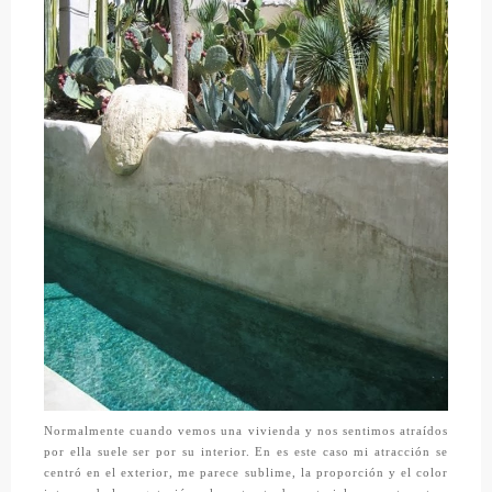
Normalmente cuando vemos una vivienda y nos sentimos atraídos
por ella suele ser por su interior. En es este caso mi atracción se
centró en el exterior, me parece sublime, la proporción y el color