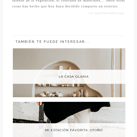
intenso de la vegetación, el contraste de materiales,… entre otras
cosas han hecho que hoy haya decidido compartir un exterior.
vía: apartmenttherapy
TAMBIÉN TE PUEDE INTERESAR...
LA CASA OLARIA
MI ESTACIÓN FAVORITA: OTOÑO