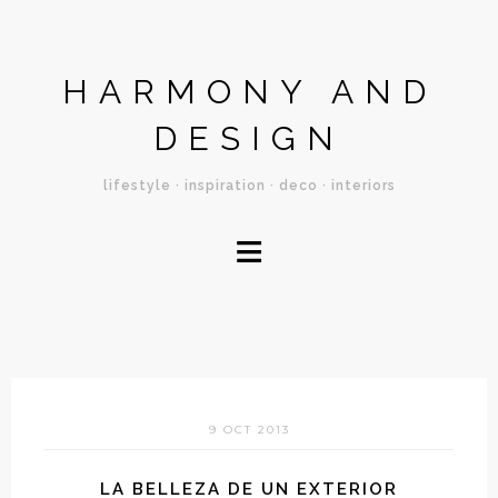
HARMONY AND
DESIGN
lifestyle · inspiration · deco · interiors
≡
9 OCT 2013
LA BELLEZA DE UN EXTERIOR