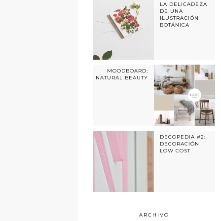
LA DELICADEZA
DE UNA
ILUSTRACIÓN
BOTÁNICA
MOODBOARD:
NATURAL BEAUTY
DECOPEDIA #2:
DECORACIÓN
LOW COST
ARCHIVO