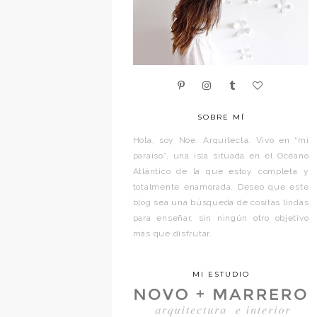
SOBRE MÍ
Hola, soy Noe. Arquitecta. Vivo en “mi
paraíso”, una isla situada en el Océano
Atlántico de la que estoy completa y
totalmente enamorada. Deseo que este
blog sea una búsqueda de cositas lindas
para enseñar, sin ningún otro objetivo
más que disfrutar.
MI ESTUDIO