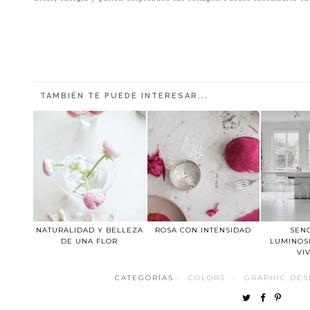
TAMBIÉN TE PUEDE INTERESAR...
NATURALIDAD Y BELLEZA
ROSA CON INTENSIDAD
SENC
DE UNA FLOR
LUMINOS
VI
CATEGORÍAS ·
COLORS
·
GRAPHIC DES