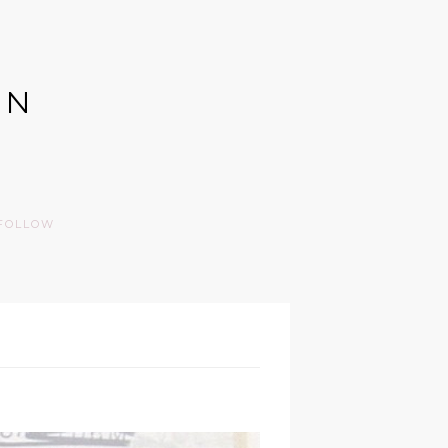
GN
FOLLOW