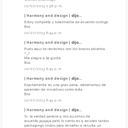
10/07/2013 2:56 p. m.
| Harmony and design |
dijo...
Estoy completa y totalmente de acuerdo contigo.
Bss
10/07/2013 6:44 p. m.
| Harmony and design |
dijo...
Pues aquí te recibimos con los brazos abiertos
^_^
Me alegra q te guste.
Bss
10/07/2013 6:45 p. m.
| Harmony and design |
dijo...
Exactamente es una gran pena, deberíamos de
aprender de iniciativas como ésta.
Bss
10/07/2013 6:45 p. m.
| Harmony and design |
dijo...
Sí, la verdad parece q nos pusimos de
acuerdo,jajajaja pero lo cierto es q existen tantos
packagings lindos para enseñar q resulta un