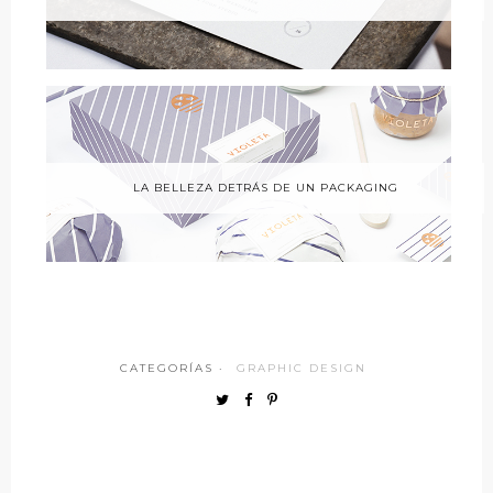
LA BELLEZA DETRÁS DE UN PACKAGING
CATEGORÍAS ·
GRAPHIC DESIGN