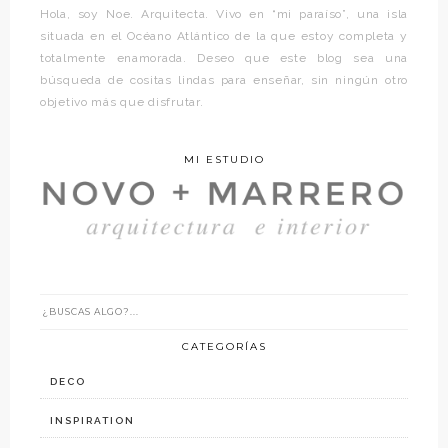
Hola, soy Noe. Arquitecta. Vivo en “mi paraíso”, una isla
situada en el Océano Atlántico de la que estoy completa y
totalmente enamorada. Deseo que este blog sea una
búsqueda de cositas lindas para enseñar, sin ningún otro
objetivo más que disfrutar.
MI ESTUDIO
CATEGORÍAS
DECO
INSPIRATION