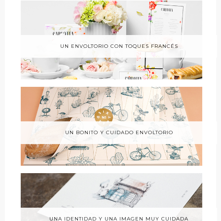
UN ENVOLTORIO CON TOQUES FRANCÉS
UN BONITO Y CUIDADO ENVOLTORIO
UNA IDENTIDAD Y UNA IMAGEN MUY CUIDADA