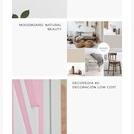
MOODBOARD: NATURAL
BEAUTY
DECOPEDIA #2:
DECORACIÓN LOW COST