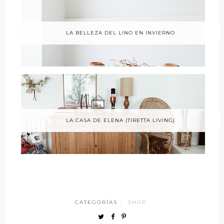
LA BELLEZA DEL LINO EN INVIERNO
LA CASA DE ELENA (TIRETTA LIVING)
CATEGORÍAS ·
SHOP