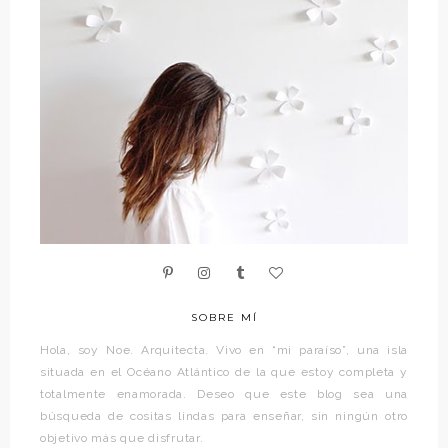
SOBRE MÍ
Hola, soy Noe. Arquitecta. Vivo en “mi paraíso”, una isla
situada en el Océano Atlántico de la que estoy completa y
totalmente enamorada. Deseo que este blog sea una
búsqueda de cositas lindas para enseñar, sin ningún otro
objetivo más que disfrutar.