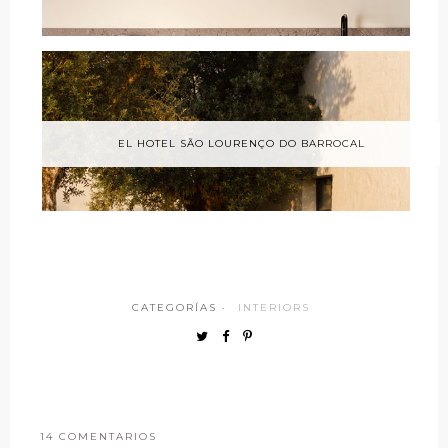
EL HOTEL SÃO LOURENÇO DO BARROCAL
CATEGORÍAS ·
INTERIORS
14 COMENTARIOS