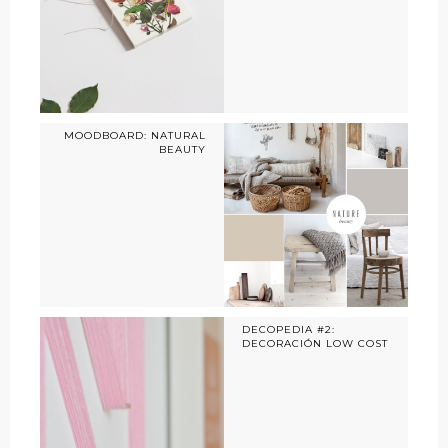
MOODBOARD: NATURAL
BEAUTY
DECOPEDIA #2:
DECORACIÓN LOW COST