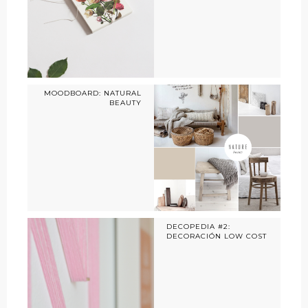
MOODBOARD: NATURAL
BEAUTY
DECOPEDIA #2:
DECORACIÓN LOW COST