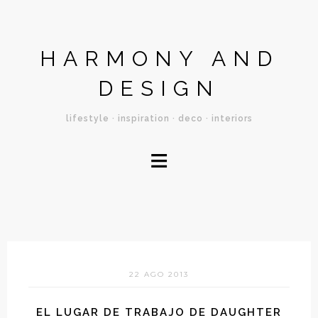
HARMONY AND
DESIGN
lifestyle · inspiration · deco · interiors
≡
22 AGO 2013
EL LUGAR DE TRABAJO DE DAUGHTER