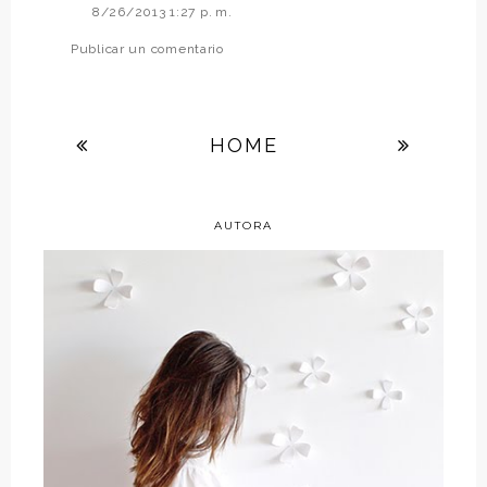
8/26/2013 1:27 p. m.
Publicar un comentario
HOME
AUTORA