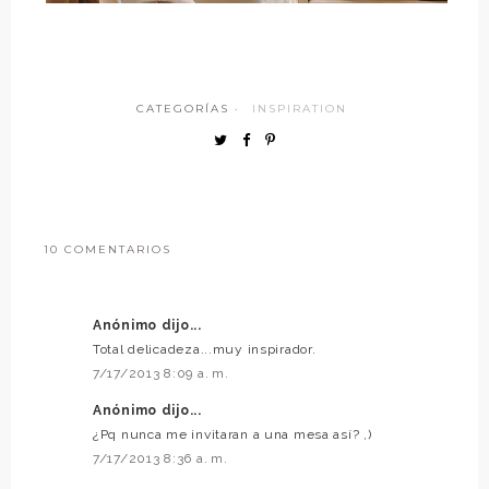
CATEGORÍAS ·
INSPIRATION
10 COMENTARIOS
Anónimo dijo...
Total delicadeza...muy inspirador.
7/17/2013 8:09 a. m.
Anónimo dijo...
¿Pq nunca me invitaran a una mesa así? ,)
7/17/2013 8:36 a. m.