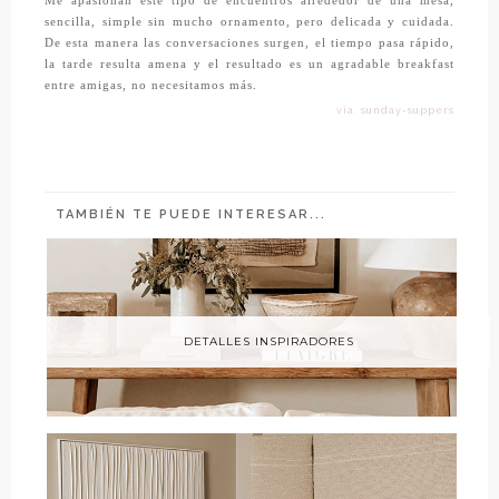
Me apasionan este tipo de encuentros alrededor de una mesa,
sencilla, simple sin mucho ornamento, pero delicada y cuidada.
De esta manera las conversaciones surgen, el tiempo pasa rápido,
la tarde resulta amena y el resultado es un agradable breakfast
entre amigas, no necesitamos más.
vía: sunday-suppers
TAMBIÉN TE PUEDE INTERESAR...
DETALLES INSPIRADORES