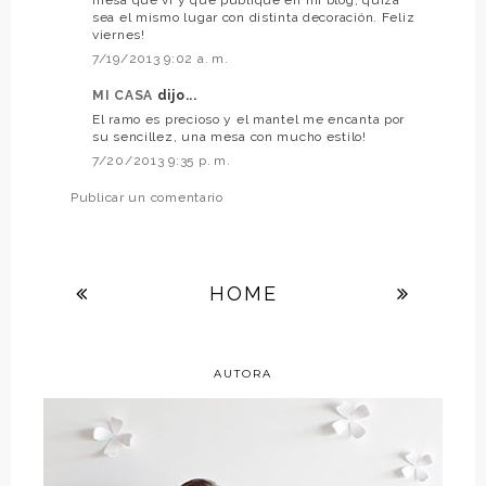
mesa que vi y que publique en mi blog, quizá
sea el mismo lugar con distinta decoración. Feliz
viernes!
7/19/2013 9:02 a. m.
MI CASA
dijo...
El ramo es precioso y el mantel me encanta por
su sencillez, una mesa con mucho estilo!
7/20/2013 9:35 p. m.
Publicar un comentario
HOME
AUTORA