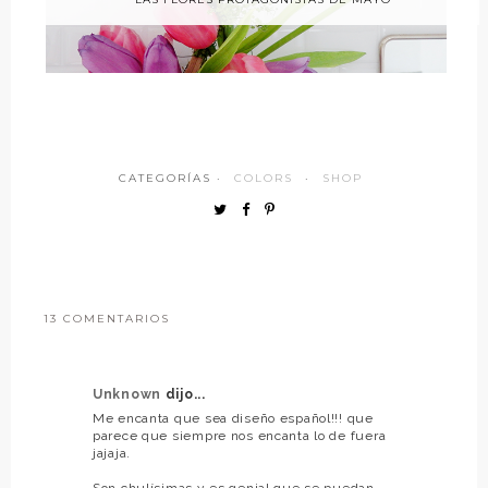
CATEGORÍAS ·
COLORS
·
SHOP
13 COMENTARIOS
Unknown
dijo...
Me encanta que sea diseño español!!! que
parece que siempre nos encanta lo de fuera
jajaja.
Son chulísimas y es genial que se puedan