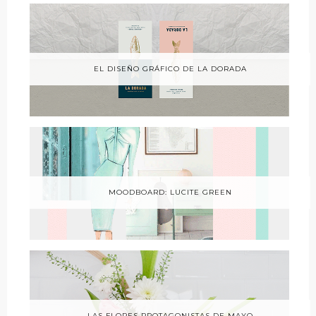
EL DISEÑO GRÁFICO DE LA DORADA
MOODBOARD: LUCITE GREEN
LAS FLORES PROTAGONISTAS DE MAYO