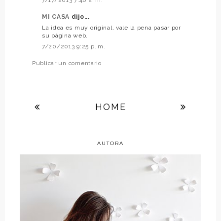
MI CASA
dijo...
La idea es muy original, vale la pena pasar por
su página web.
7/20/2013 9:25 p. m.
Publicar un comentario
HOME
AUTORA