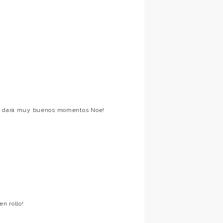
nos dará muy buenos momentos Noe!
n rollo!