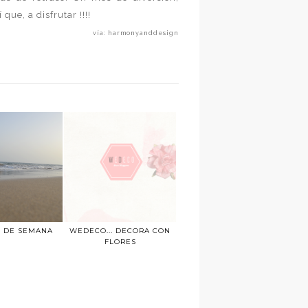
que, a disfrutar !!!!
vía: harmonyanddesign
N DE SEMANA
WEDECO... DECORA CON
FLORES