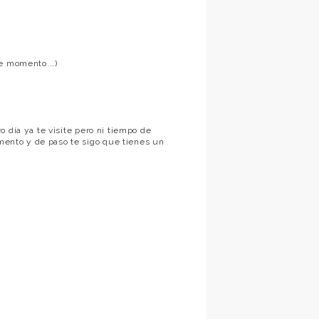
e momento...)
tro día ya te visite pero ni tiempo de
omento y de paso te sigo que tienes un