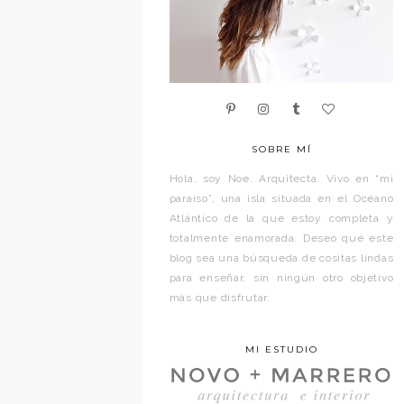
SOBRE MÍ
Hola, soy Noe. Arquitecta. Vivo en “mi
paraíso”, una isla situada en el Océano
Atlántico de la que estoy completa y
totalmente enamorada. Deseo que este
blog sea una búsqueda de cositas lindas
para enseñar, sin ningún otro objetivo
más que disfrutar.
MI ESTUDIO