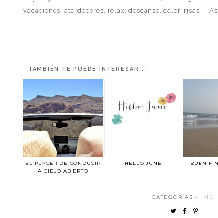
vacaciones, atardeceres, relax, descanso, calor, risas,... Así 
TAMBIÉN TE PUEDE INTERESAR...
EL PLACER DE CONDUCIR
HELLO JUNE
BUEN FI
A CIELO ABIERTO
CATEGORÍAS ·
ME