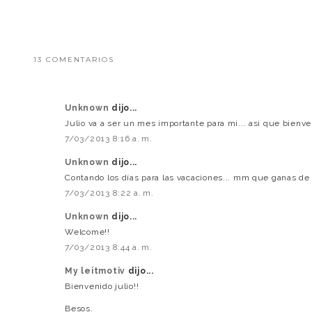
13 COMENTARIOS
Unknown
dijo...
Julio va a ser un mes importante para mi... asi que bienve
7/03/2013 8:16 a. m.
Unknown
dijo...
Contando los días para las vacaciones... mm que ganas de 
7/03/2013 8:22 a. m.
Unknown
dijo...
Welcome!!
7/03/2013 8:44 a. m.
My leitmotiv
dijo...
Bienvenido julio!!
Besos.