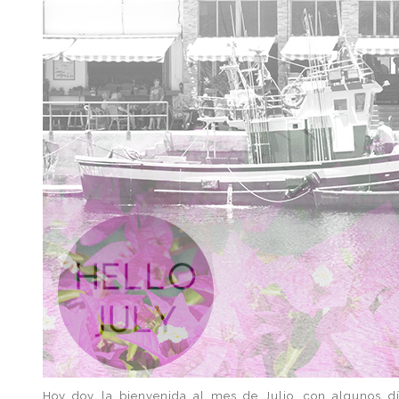
Hoy doy la bienvenida al mes de Julio, con algunos dí