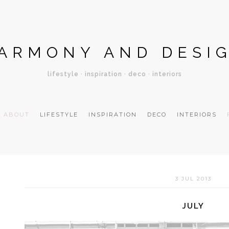
ARMONY AND DESI
lifestyle · inspiration · deco · interiors
ABOUT
LIFESTYLE
INSPIRATION
DECO
INTERIORS
3 JUL 2013
JULY