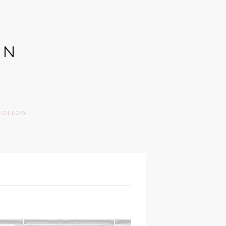
GN
FOLLOW