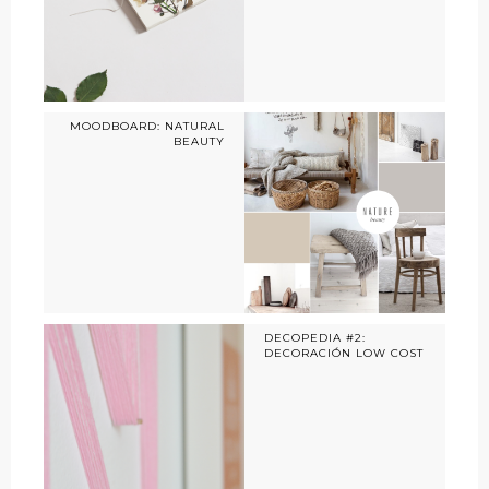
MOODBOARD: NATURAL
BEAUTY
DECOPEDIA #2:
DECORACIÓN LOW COST