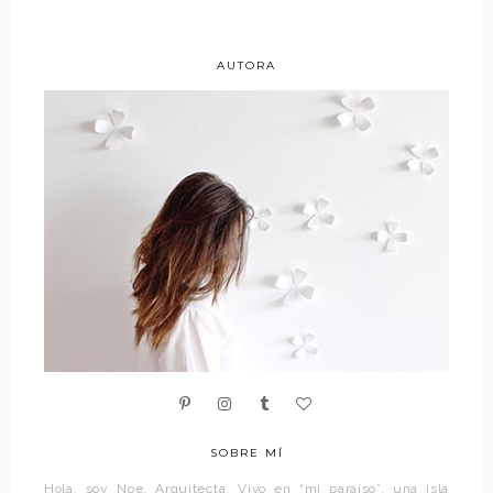
AUTORA
SOBRE MÍ
Hola, soy Noe. Arquitecta. Vivo en “mi paraíso”, una isla