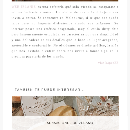
WEE JELANIE
es una cafetería qué sólo viendo su escaparate a
mi me incitaría a entrar. Un vinilo de una niña dibujado nos
invita a entrar. Se encuentra en Melbourne, sí se que nos queda
lejos pero no importa disfrutemos viendo sus imágenes. Su
interior posee una estética desgastada, muy al estilo dirty chic
pero inmensamente estudiada, se caracteriza por una simplicidad
y una delicadeza en sus detalles que la hace un lugar acogedor,
apetecible y confortable. No olvidemos su diseño gráfico, la niña
que nos invitaba a entrar ahora nos invita a tomar algo en la
preciosa papelería de los menús.
vía: kaper22
TAMBIÉN TE PUEDE INTERESAR...
SENSACIONES DE VERANO