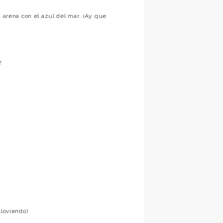
a arena con el azul del mar. ¡Ay que
!
lloviendo)