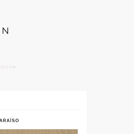
GN
FOLLOW
PARAÍSO