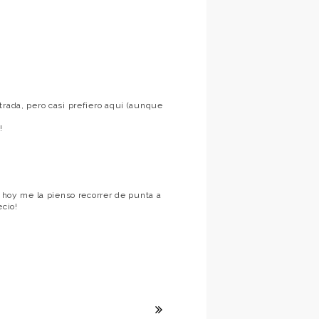
trada, pero casi prefiero aquí (aunque
!
, hoy me la pienso recorrer de punta a
ecio!