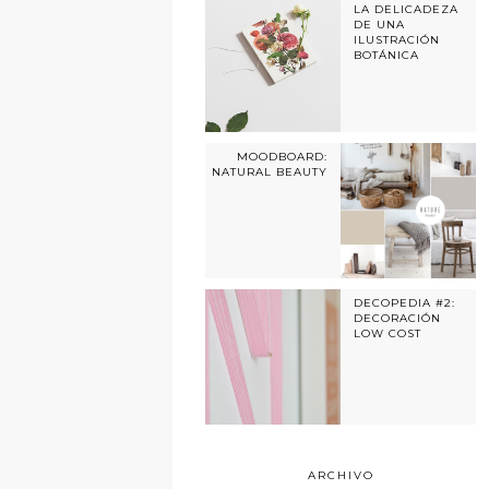
LA DELICADEZA
DE UNA
ILUSTRACIÓN
BOTÁNICA
MOODBOARD:
NATURAL BEAUTY
DECOPEDIA #2:
DECORACIÓN
LOW COST
ARCHIVO