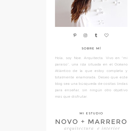
SOBRE MÍ
Hola, soy Noe. Arquitecta. Vivo en “mi
paraíso”, una isla situada en el Océano
Atlántico de la que estoy completa y
totalmente enamorada. Deseo que este
blog sea una búsqueda de cositas lindas
para enseñar, sin ningún otro objetivo
más que disfrutar.
MI ESTUDIO