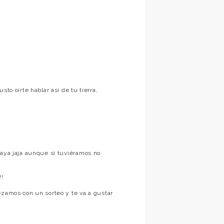
sto oírte hablar así de tu tierra,
laya jaja aunque si tuviéramos no
!!
ezamos con un sorteo y te va a gustar