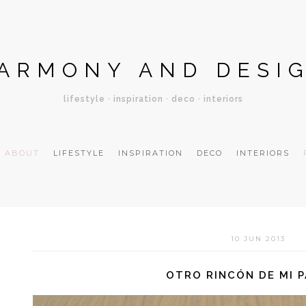
ARMONY AND DESI
lifestyle · inspiration · deco · interiors
ABOUT
LIFESTYLE
INSPIRATION
DECO
INTERIORS
10 JUN 2013
OTRO RINCÓN DE MI 