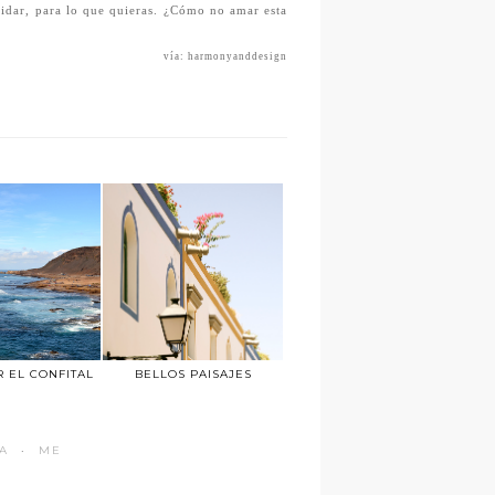
lvidar, para lo que quieras. ¿Cómo no amar esta
vía: harmonyanddesign
 EL CONFITAL
BELLOS PAISAJES
A
·
ME