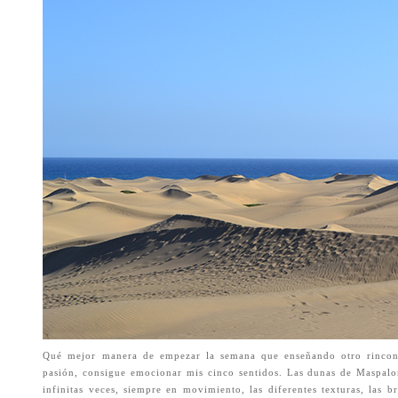
Qué mejor manera de empezar la semana que enseñando otro rincon 
pasión, consigue emocionar mis cinco sentidos. Las dunas de Maspalo
infinitas veces, siempre en movimiento, las diferentes texturas, las br