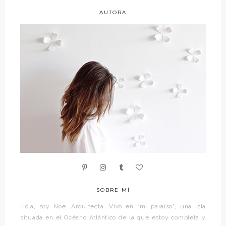
AUTORA
SOBRE MÍ
Hola, soy Noe. Arquitecta. Vivo en “mi paraíso”, una isla
situada en el Océano Atlántico de la que estoy completa y