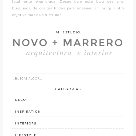
totalmente enamorada. Deseo que este blog sea una
búsqueda de cositas lindas para enseñar, sin ningún otro
objetivo más que disfrutar.
MI ESTUDIO
CATEGORÍAS
DECO
INSPIRATION
INTERIORS
LIFESTYLE