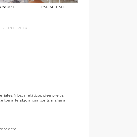
TONCAKE
PARISH HALL
·
INTERIORS
eriales fríos, metálicos siempre va
e tomarte algo ahora por la mañana
prendente.