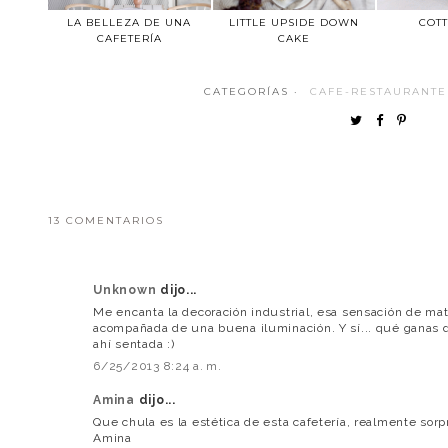
LA BELLEZA DE UNA
LITTLE UPSIDE DOWN
COT
CAFETERÍA
CAKE
CATEGORÍAS ·
CAFE-RESTAURANTE
13 COMENTARIOS
Unknown
dijo...
Me encanta la decoración industrial, esa sensación de mat
acompañada de una buena iluminación. Y sí... qué ganas d
ahí sentada :)
6/25/2013 8:24 a. m.
Amina
dijo...
Que chula es la estética de esta cafetería, realmente sor
Amina