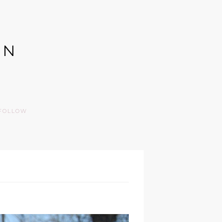
GN
FOLLOW