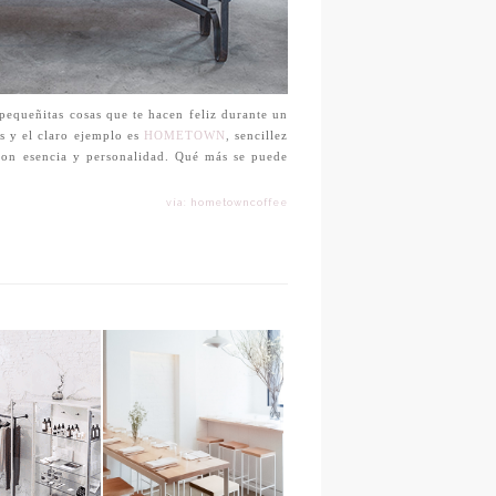
pequeñitas cosas que te hacen feliz durante un
s y el claro ejemplo es
HOMETOWN
,
sencillez
con esencia y personalidad. Qué más se puede
vía: hometowncoffee