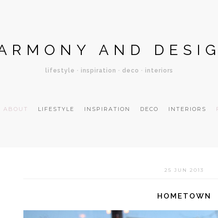
ARMONY AND DESI
lifestyle · inspiration · deco · interiors
ABOUT
LIFESTYLE
INSPIRATION
DECO
INTERIORS
25 JUN 2013
HOMETOWN