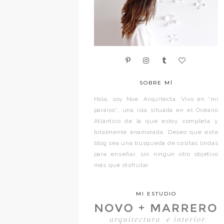
SOBRE MÍ
Hola, soy Noe. Arquitecta. Vivo en “mi
paraíso”, una isla situada en el Océano
Atlántico de la que estoy completa y
totalmente enamorada. Deseo que este
blog sea una búsqueda de cositas lindas
para enseñar, sin ningún otro objetivo
más que disfrutar.
MI ESTUDIO