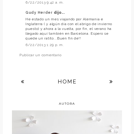
6/22/2013 9:42 a. m.
Gudy Herder
dijo...
He estado un mes viajando por Alemania e
Inglaterra ( y algún día con el abrigo de invierno
puesto) y ahora a la vuelta, por fin, el verano ha
llegado aquí también en Barcelona. Espero se
quede un ratito...Buen fin de!!
6/22/2013 1:29 p. m.
Publicar un comentario
HOME
AUTORA