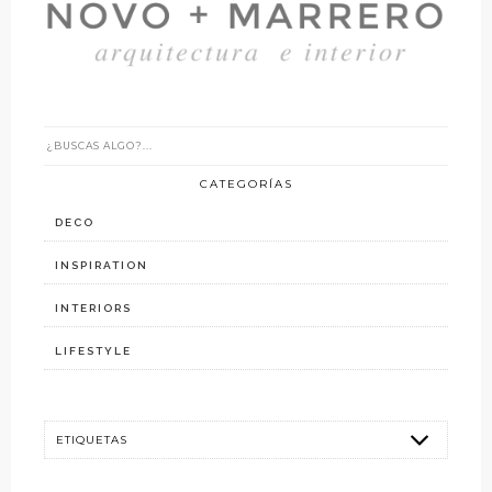
CATEGORÍAS
DECO
INSPIRATION
INTERIORS
LIFESTYLE