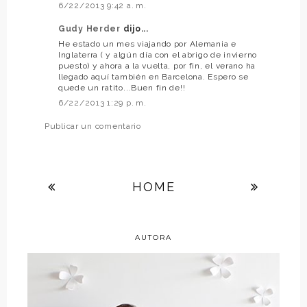
6/22/2013 9:42 a. m.
Gudy Herder
dijo...
He estado un mes viajando por Alemania e
Inglaterra ( y algún día con el abrigo de invierno
puesto) y ahora a la vuelta, por fin, el verano ha
llegado aquí también en Barcelona. Espero se
quede un ratito...Buen fin de!!
6/22/2013 1:29 p. m.
Publicar un comentario
HOME
AUTORA