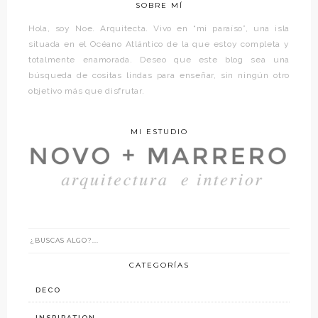
SOBRE MÍ
Hola, soy Noe. Arquitecta. Vivo en “mi paraíso”, una isla
situada en el Océano Atlántico de la que estoy completa y
totalmente enamorada. Deseo que este blog sea una
búsqueda de cositas lindas para enseñar, sin ningún otro
objetivo más que disfrutar.
MI ESTUDIO
CATEGORÍAS
DECO
INSPIRATION