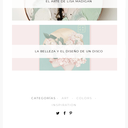
EL ARTE DE LISA MADIGAN
LA BELLEZA Y EL DISEÑO DE UN DISCO
CATEGORÍAS ·
ART
·
COLORS
·
INSPIRATION