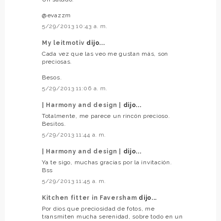
@evazzm
5/29/2013 10:43 a. m.
My leitmotiv
dijo...
Cada vez que las veo me gustan más, son
preciosas.
Besos.
5/29/2013 11:06 a. m.
| Harmony and design |
dijo...
Totalmente, me parece un rincón precioso.
Besitos.
5/29/2013 11:44 a. m.
| Harmony and design |
dijo...
Ya te sigo, muchas gracias por la invitación.
Bss
5/29/2013 11:45 a. m.
Kitchen fitter in Faversham
dijo...
Por dios que preciosidad de fotos, me
transmiten mucha serenidad, sobre todo en un