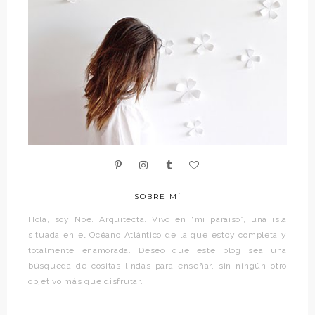
SOBRE MÍ
Hola, soy Noe. Arquitecta. Vivo en “mi paraíso”, una isla
situada en el Océano Atlántico de la que estoy completa y
totalmente enamorada. Deseo que este blog sea una
búsqueda de cositas lindas para enseñar, sin ningún otro
objetivo más que disfrutar.