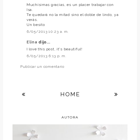
Muchísimas gracias, es un placer trabajar con
Isa.
Te quedará no la mitad sino el doble de lindo, ya
verás.
Un besito
6/05/2013 10:23 a. m.
Elina
dijo...
I love this post, it's beautiful!
6/05/2013 6:13 p. m.
Publicar un comentario
HOME
AUTORA