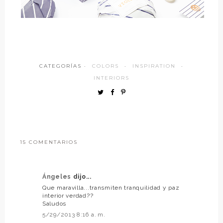
CATEGORÍAS ·
COLORS
·
INSPIRATION
·
INTERIORS
15 COMENTARIOS
Ángeles
dijo...
Que maravilla...transmiten tranquilidad y paz
interior verdad??
Saludos
5/29/2013 8:16 a. m.