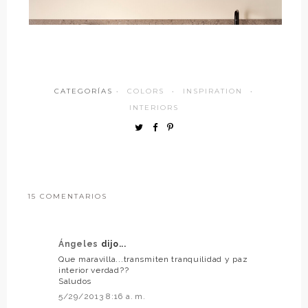
CATEGORÍAS ·
COLORS
·
INSPIRATION
·
INTERIORS
15 COMENTARIOS
Ángeles
dijo...
Que maravilla...transmiten tranquilidad y paz
interior verdad??
Saludos
5/29/2013 8:16 a. m.