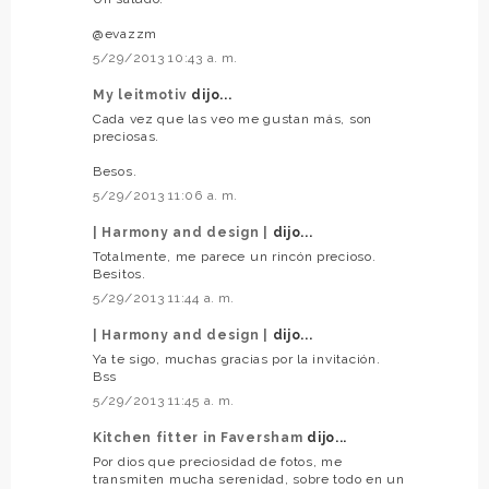
@evazzm
5/29/2013 10:43 a. m.
My leitmotiv
dijo...
Cada vez que las veo me gustan más, son
preciosas.
Besos.
5/29/2013 11:06 a. m.
| Harmony and design |
dijo...
Totalmente, me parece un rincón precioso.
Besitos.
5/29/2013 11:44 a. m.
| Harmony and design |
dijo...
Ya te sigo, muchas gracias por la invitación.
Bss
5/29/2013 11:45 a. m.
Kitchen fitter in Faversham
dijo...
Por dios que preciosidad de fotos, me
transmiten mucha serenidad, sobre todo en un