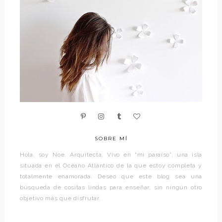
SOBRE MÍ
Hola, soy Noe. Arquitecta. Vivo en “mi paraíso”, una isla
situada en el Océano Atlántico de la que estoy completa y
totalmente enamorada. Deseo que este blog sea una
búsqueda de cositas lindas para enseñar, sin ningún otro
objetivo más que disfrutar.