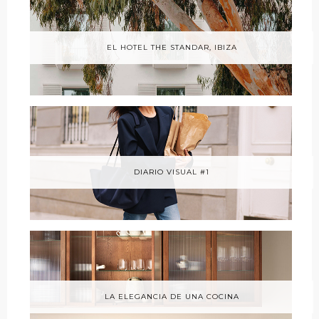
EL HOTEL THE STANDAR, IBIZA
DIARIO VISUAL #1
LA ELEGANCIA DE UNA COCINA