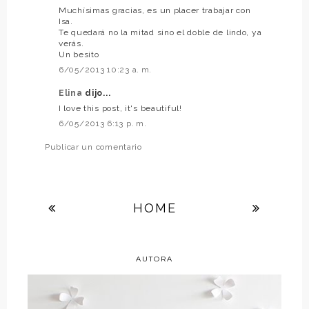
Muchísimas gracias, es un placer trabajar con
Isa.
Te quedará no la mitad sino el doble de lindo, ya
verás.
Un besito
6/05/2013 10:23 a. m.
Elina
dijo...
I love this post, it's beautiful!
6/05/2013 6:13 p. m.
Publicar un comentario
HOME
AUTORA