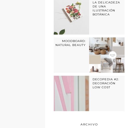
LA DELICADEZA
DE UNA
ILUSTRACIÓN
BOTÁNICA
MOODBOARD:
NATURAL BEAUTY
DECOPEDIA #2:
DECORACIÓN
LOW COST
ARCHIVO