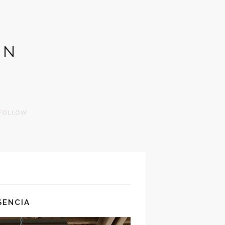
GN
FOLLOW
SENCIA