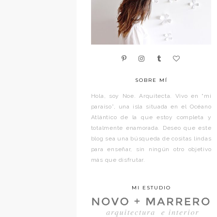
SOBRE MÍ
Hola, soy Noe. Arquitecta. Vivo en “mi
paraíso”, una isla situada en el Océano
Atlántico de la que estoy completa y
totalmente enamorada. Deseo que este
blog sea una búsqueda de cositas lindas
para enseñar, sin ningún otro objetivo
más que disfrutar.
MI ESTUDIO