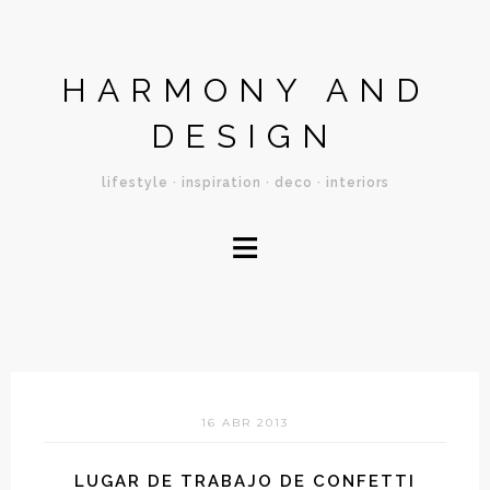
HARMONY AND
DESIGN
lifestyle · inspiration · deco · interiors
≡
16 ABR 2013
LUGAR DE TRABAJO DE CONFETTI