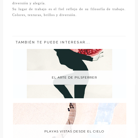
diversión y alegría.
Su lugar de trabajo es el fiel reflejo de su filosofía de trabajo.
Colores, texturas, brillos y diversión.
TAMBIÉN TE PUEDE INTERESAR...
EL ARTE DE PILSFERRER
PLAYAS VISTAS DESDE EL CIELO