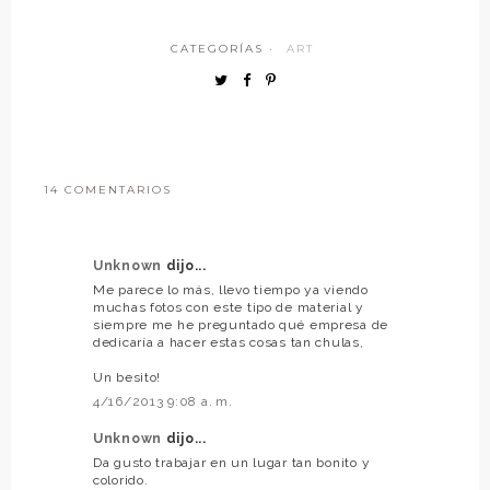
CATEGORÍAS ·
ART
14 COMENTARIOS
Unknown
dijo...
Me parece lo más, llevo tiempo ya viendo
muchas fotos con este tipo de material y
siempre me he preguntado qué empresa de
dedicaría a hacer estas cosas tan chulas,
Un besito!
4/16/2013 9:08 a. m.
Unknown
dijo...
Da gusto trabajar en un lugar tan bonito y
colorido.