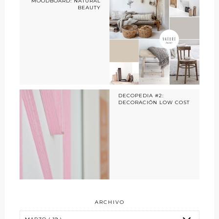
MOODBOARD: NATURAL
BEAUTY
DECOPEDIA #2:
DECORACIÓN LOW COST
ARCHIVO