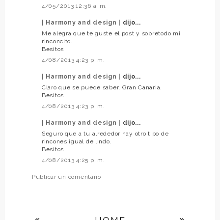
4/05/2013 12:36 a. m.
| Harmony and design |
dijo...
Me alegra que te guste el post y sobretodo mi
rinconcito.
Besitos
4/08/2013 4:23 p. m.
| Harmony and design |
dijo...
Claro que se puede saber, Gran Canaria.
Besitos
4/08/2013 4:23 p. m.
| Harmony and design |
dijo...
Seguro que a tu alrededor hay otro tipo de
rincones igual de lindo.
Besitos.
4/08/2013 4:25 p. m.
Publicar un comentario