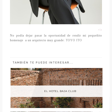
vía
No podía dejar pasar la oportunidad de rendir mi pequeñito
homenaje a un arquitecto muy grande:
TOYO ITO
TAMBIÉN TE PUEDE INTERESAR...
EL HOTEL BAJA CLUB