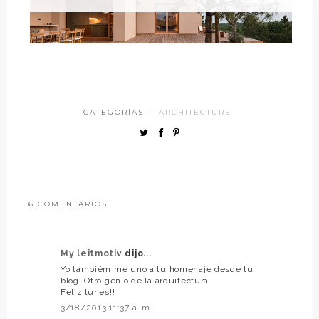
CATEGORÍAS ·
ARCHITECTURE
6 COMENTARIOS
My leitmotiv
dijo...
Yo tambiém me uno a tu homenaje desde tu
blog. Otro genio de la arquitectura.
Feliz lunes!!
3/18/2013 11:37 a. m.