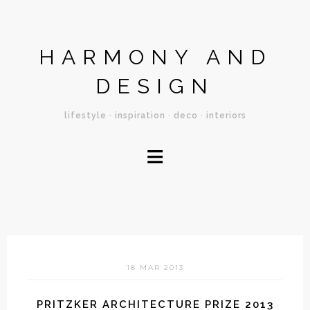
HARMONY AND
DESIGN
lifestyle · inspiration · deco · interiors
≡
18 MAR 2013
PRITZKER ARCHITECTURE PRIZE 2013