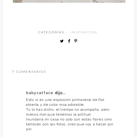
CATEGORÍAS ·
INSPIRATION
7 COMENTARIOS
babycatface
dijo...
Esto sí es una explosión primaveral de flor
abierta y de color rosa adorable.
Tú lo has dicho, el tiempo no acompaña, pero
menos mal que tenemos la actitud.
Inundaría mi casa no sólo con estas flores sino
también con las fotos, creo que voy a hacer pin
pin.