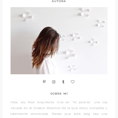
AUTORA
SOBRE MÍ
Hola, soy Noe. Arquitecta. Vivo en “mi paraíso”, una isla
situada en el Océano Atlántico de la que estoy completa y
totalmente enamorada. Deseo que este blog sea una