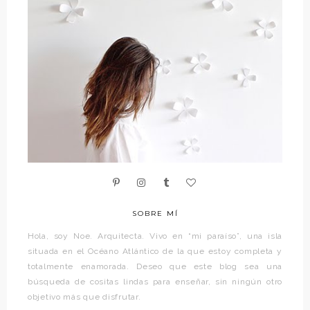
SOBRE MÍ
Hola, soy Noe. Arquitecta. Vivo en “mi paraíso”, una isla
situada en el Océano Atlántico de la que estoy completa y
totalmente enamorada. Deseo que este blog sea una
búsqueda de cositas lindas para enseñar, sin ningún otro
objetivo más que disfrutar.