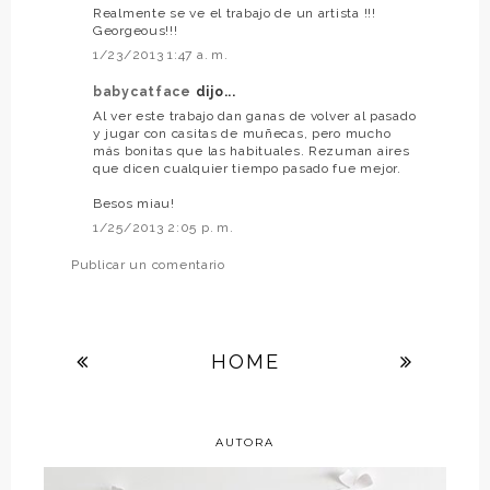
Realmente se ve el trabajo de un artista !!!
Georgeous!!!
1/23/2013 1:47 a. m.
babycatface
dijo...
Al ver este trabajo dan ganas de volver al pasado
y jugar con casitas de muñecas, pero mucho
más bonitas que las habituales. Rezuman aires
que dicen cualquier tiempo pasado fue mejor.
Besos miau!
1/25/2013 2:05 p. m.
Publicar un comentario
HOME
AUTORA