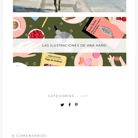
LAS ILUSTRACIONES DE ANA HARD
CATEGORÍAS ·
ART
6 COMENTARIOS