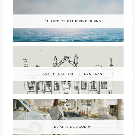
EL ARTE DE KATHERINE BURNS
LAS ILUSTRACIONES DE RYN FRANK
EL ARTE DE AGOERA