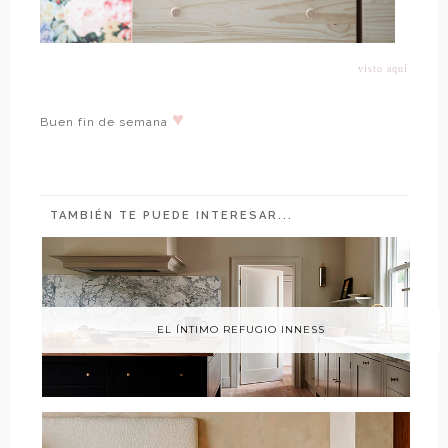
visto aquí
♥
Buen fin de semana
TAMBIÉN TE PUEDE INTERESAR...
EL ÍNTIMO REFUGIO INNESS