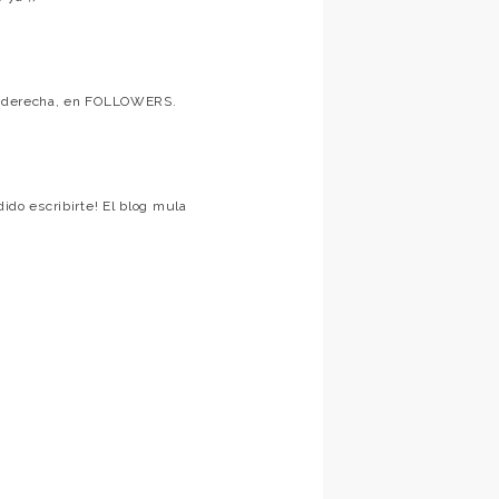
ral derecha, en FOLLOWERS.
dido escribirte! El blog mula