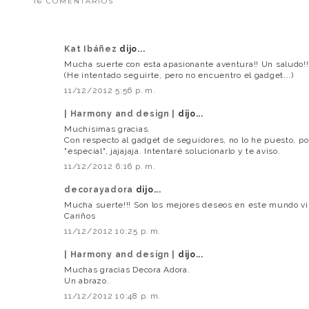
16 COMENTARIOS
Kat Ibáñez
dijo...
Mucha suerte con esta apasionante aventura!! Un saludo!!
(He intentado seguirte, pero no encuentro el gadget...)
11/12/2012 5:56 p. m.
| Harmony and design |
dijo...
Muchísimas gracias.
Con respecto al gadget de seguidores, no lo he puesto, po
"especial", jajajaja. Intentaré solucionarlo y te aviso.
11/12/2012 6:16 p. m.
decorayadora
dijo...
Mucha suerte!!! Son los mejores deseos en este mundo vir
Cariños
11/12/2012 10:25 p. m.
| Harmony and design |
dijo...
Muchas gracias Decora Adora.
Un abrazo.
11/12/2012 10:48 p. m.