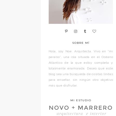
SOBRE MÍ
Hola, soy Noe. Arquitecta. Vivo en “mi
paraíso”, una isla situada en el Océano
Atlántico de la que estoy completa y
totalmente enamorada. Deseo que este
blog sea una búsqueda de cositas lindas
para enseñar, sin ningún otro objetivo
más que disfrutar.
MI ESTUDIO