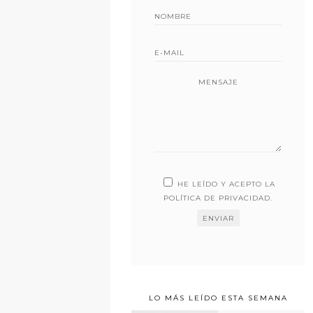
MENSAJE
HE LEÍDO Y ACEPTO LA
POLÍTICA DE PRIVACIDAD
.
LO MÁS LEÍDO ESTA SEMANA