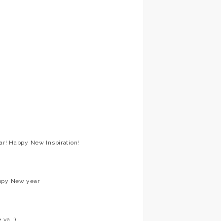
ar! Happy New Inspiration!
appy New year
 ya ;)