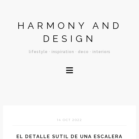
HARMONY AND
DESIGN
lifestyle · inspiration · deco · interiors
≡
14 OCT 2022
EL DETALLE SUTIL DE UNA ESCALERA