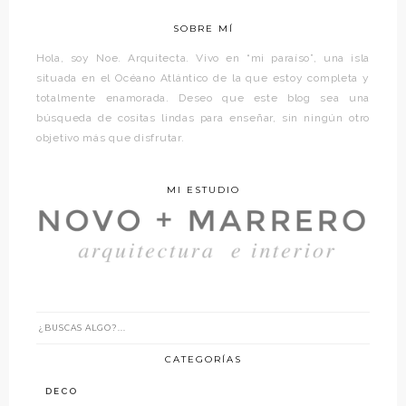
SOBRE MÍ
Hola, soy Noe. Arquitecta. Vivo en “mi paraíso”, una isla
situada en el Océano Atlántico de la que estoy completa y
totalmente enamorada. Deseo que este blog sea una
búsqueda de cositas lindas para enseñar, sin ningún otro
objetivo más que disfrutar.
MI ESTUDIO
CATEGORÍAS
DECO