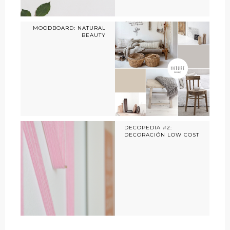
MOODBOARD: NATURAL
BEAUTY
DECOPEDIA #2:
DECORACIÓN LOW COST