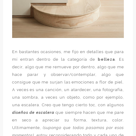
En bastantes ocasiones, me fijo en detalles que para
mí entran dentro de la categoría de
belleza
. Es
decir, algo que me remueve por dentro, algo que me
hace parar y observar/contemplar, algo que
consigue que me surjan las emociones a flor de piel.
A veces es una canción, un atardecer, una fotografía,
una sombra, a veces un objeto, como por ejemplo,
una escalera. Creo que tengo cierto toc, con algunos
diseños de escalera
que siempre hacen que me pare
en seco a apreciar su forma, textura, color.
Ultimamente,
(supongo que todos pasamos por esos
momentos)
, estoy reconsiderando todo y cada uno de