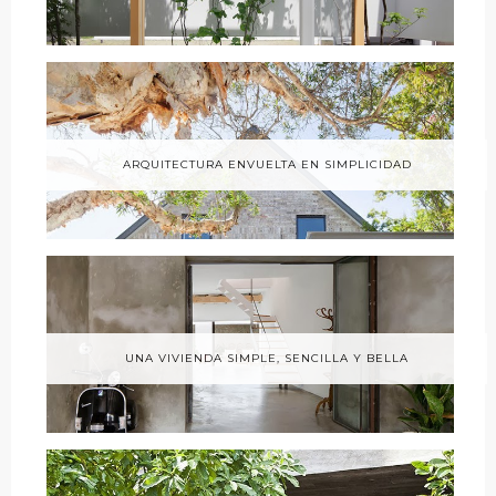
ARQUITECTURA ENVUELTA EN SIMPLICIDAD
UNA VIVIENDA SIMPLE, SENCILLA Y BELLA