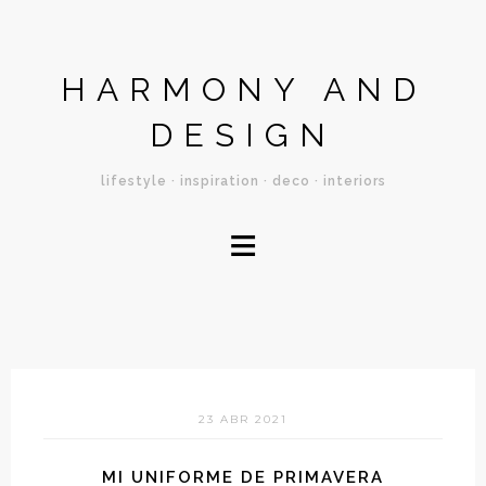
HARMONY AND
DESIGN
lifestyle · inspiration · deco · interiors
≡
23 ABR 2021
MI UNIFORME DE PRIMAVERA