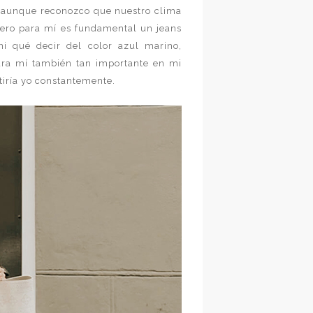
 aunque reconozco que nuestro clima
 Pero para mí es fundamental un jeans
ni qué decir del color azul marino,
ara mí también tan importante en mi
tiría yo constantemente.