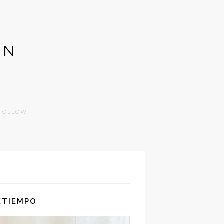
GN
FOLLOW
ETIEMPO