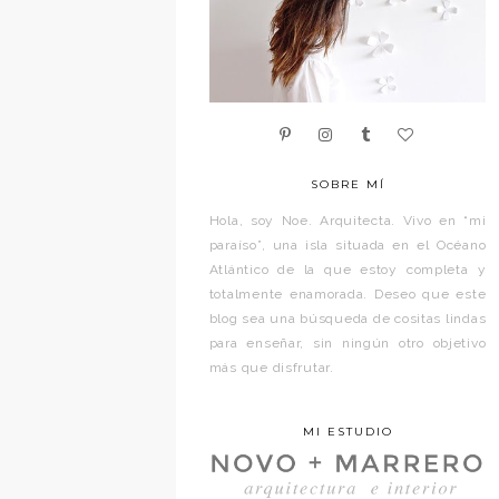
SOBRE MÍ
Hola, soy Noe. Arquitecta. Vivo en “mi
paraíso”, una isla situada en el Océano
Atlántico de la que estoy completa y
totalmente enamorada. Deseo que este
blog sea una búsqueda de cositas lindas
para enseñar, sin ningún otro objetivo
más que disfrutar.
MI ESTUDIO