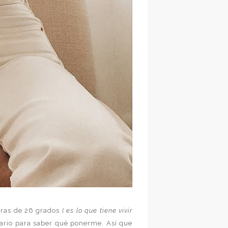
uras de 26 grados
(
es lo que tiene vivir
ario para saber qué ponerme. Así que