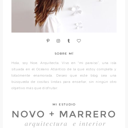
SOBRE MÍ
Hola, soy Noe. Arquitecta. Vivo en “mi paraíso”, una isla
situada en el Océano Atlántico de la que estoy completa y
totalmente enamorada. Deseo que este blog sea una
búsqueda de cositas lindas para enseñar, sin ningún otro
objetivo más que disfrutar.
MI ESTUDIO