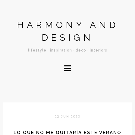
HARMONY AND
DESIGN
lifestyle · inspiration · deco · interiors
≡
22 JUN 2020
LO QUE NO ME QUITARÍA ESTE VERANO