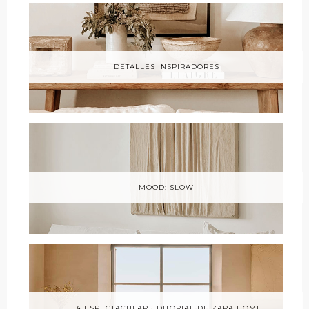
DETALLES INSPIRADORES
MOOD: SLOW
LA ESPECTACULAR EDITORIAL DE ZARA HOME