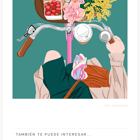
vía: anahard
TAMBIÉN TE PUEDE INTERESAR...