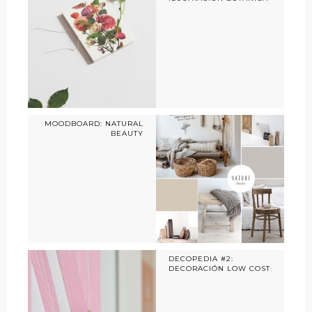
MOODBOARD: NATURAL
BEAUTY
DECOPEDIA #2:
DECORACIÓN LOW COST