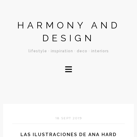
HARMONY AND
DESIGN
lifestyle · inspiration · deco · interiors
≡
18 SEPT 2019
LAS ILUSTRACIONES DE ANA HARD