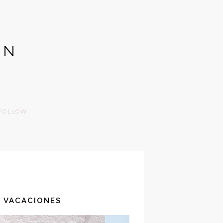
GN
FOLLOW
 VACACIONES