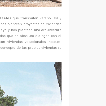
deales
que transmiten verano, sol y
nos plantean proyectos de viviendas
playa y nos plantean una arquitectura
ncias que en absoluto dialogan con el
on viviendas vacacionales, hoteles,
concepto de las propias viviendas se