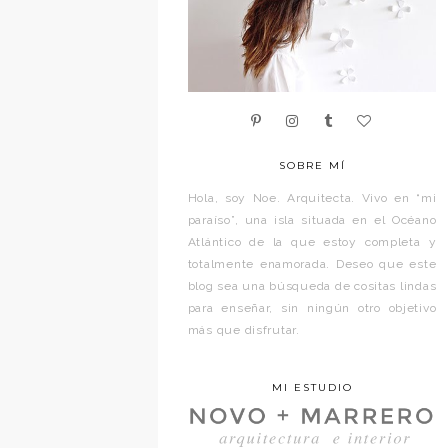
SOBRE MÍ
Hola, soy Noe. Arquitecta. Vivo en “mi
paraíso”, una isla situada en el Océano
Atlántico de la que estoy completa y
totalmente enamorada. Deseo que este
blog sea una búsqueda de cositas lindas
para enseñar, sin ningún otro objetivo
más que disfrutar.
MI ESTUDIO