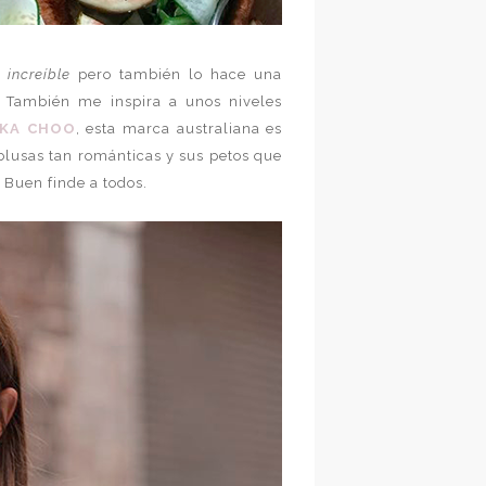
increíble
pero también lo hace una
 También me inspira a unos niveles
IKA CHOO
, esta marca australiana es
s blusas tan románticas y sus petos que
 Buen finde a todos.