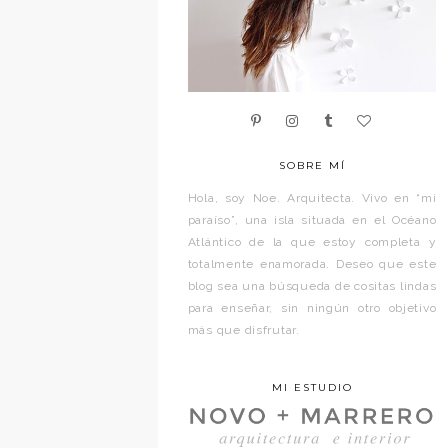
SOBRE MÍ
Hola, soy Noe. Arquitecta. Vivo en “mi
paraíso”, una isla situada en el Océano
Atlántico de la que estoy completa y
totalmente enamorada. Deseo que este
blog sea una búsqueda de cositas lindas
para enseñar, sin ningún otro objetivo
más que disfrutar.
MI ESTUDIO