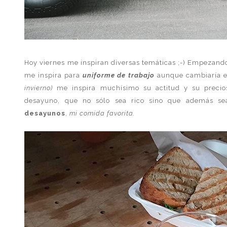
Hoy viernes me inspiran diversas temáticas ;-) Empezando
me inspira para
uniforme de trabajo
aunque cambiaría e
invierno)
me inspira muchísimo su actitud y su preci
desayuno, que no sólo sea rico sino que además sea
desayunos
,
mi comida favorita.