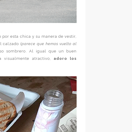
 por esta chica y su manera de vestir,
l calzado
(parece que hemos vuelto al
oso sombrero. Al igual que un buen
 visualmente atractivo,
adoro los