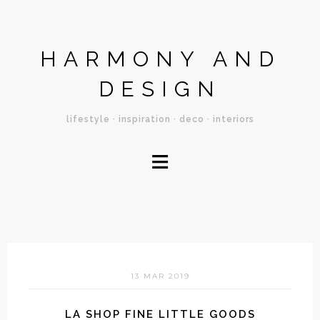
HARMONY AND
DESIGN
lifestyle · inspiration · deco · interiors
≡
13 MAR 2019
LA SHOP FINE LITTLE GOODS