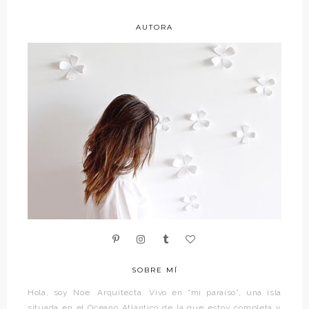
AUTORA
SOBRE MÍ
Hola, soy Noe. Arquitecta. Vivo en “mi paraíso”, una isla
situada en el Océano Atlántico de la que estoy completa y