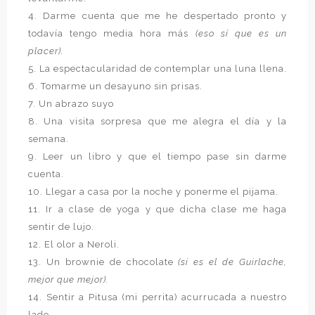
4. Darme cuenta que me he despertado pronto y
todavía tengo media hora más
(eso sí que es un
placer).
5. La espectacularidad de contemplar una luna llena.
6. Tomarme un desayuno sin prisas.
7. Un abrazo suyo
8. Una visita sorpresa que me alegra el día y la
semana.
9. Leer un libro y que el tiempo pase sin darme
cuenta.
10. Llegar a casa por la noche y ponerme el pijama.
11. Ir a clase de yoga y que dicha clase me haga
sentir de lujo.
12. El olor a Neroli.
13. Un brownie de chocolate
(si es el de Guirlache,
mejor que mejor).
14. Sentir a Pitusa (mi perrita) acurrucada a nuestro
lado.