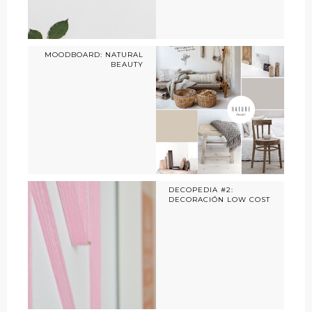
MOODBOARD: NATURAL
BEAUTY
DECOPEDIA #2:
DECORACIÓN LOW COST