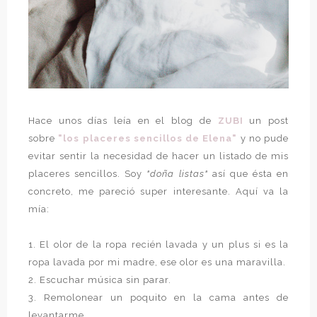
Hace unos días leía en el blog de
ZUBI
un post
sobre
"los placeres sencillos de Elena"
y no pude
evitar sentir la necesidad de hacer un listado de mis
placeres sencillos. Soy
"doña listas"
así que ésta en
concreto, me pareció super interesante. Aquí va la
mía:
1. El olor de la ropa recién lavada y un plus si es la
ropa lavada por mi madre, ese olor es una maravilla.
2. Escuchar música sin parar.
3. Remolonear un poquito en la cama antes de
levantarme.