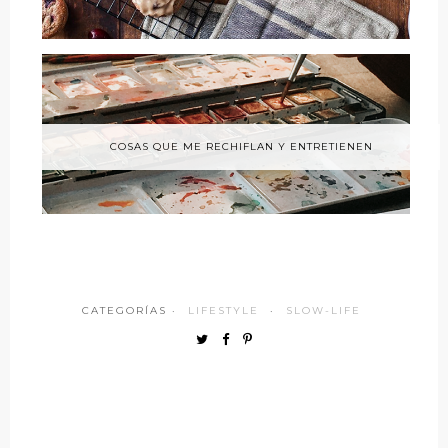
COSAS QUE ME RECHIFLAN Y ENTRETIENEN
CATEGORÍAS ·
LIFESTYLE
·
SLOW-LIFE